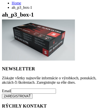
Home
ah_p3_box-1
ah_p3_box-1
NEWSLETTER
Získajte všetky najnovšie informácie o výrobkoch, ponukách,
akciách či školeniach. Zaregistrujte sa ešte dnes.
Email
RÝCHLY KONTAKT