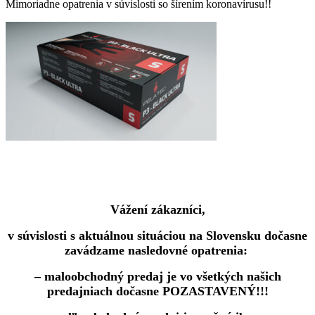
Mimoriadne opatrenia v súvislosti so šírením koronavírusu!!
Vážení zákazníci,
v súvislosti s aktuálnou situáciou na Slovensku dočasne
zavádzame nasledovné opatrenia:
– maloobchodný predaj je vo všetkých našich
predajniach dočasne POZASTAVENÝ!!!