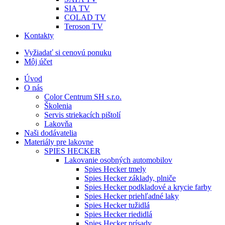
SIA TV
COLAD TV
Teroson TV
Kontakty
Vyžiadať si cenovú ponuku
Môj účet
Úvod
O nás
Color Centrum SH s.r.o.
Školenia
Servis striekacích pištolí
Lakovňa
Naši dodávatelia
Materiály pre lakovne
SPIES HECKER
Lakovanie osobných automobilov
Spies Hecker tmely
Spies Hecker základy, plniče
Spies Hecker podkladové a krycie farby
Spies Hecker priehľadné laky
Spies Hecker tužidlá
Spies Hecker riedidlá
Spies Hecker prísady