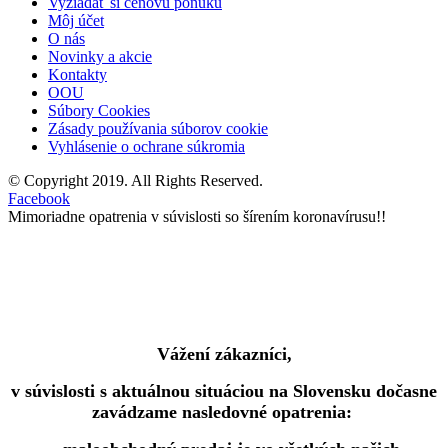
Vyžiadať si cenovú ponuku
Môj účet
O nás
Novinky a akcie
Kontakty
OOU
Súbory Cookies
Zásady používania súborov cookie
Vyhlásenie o ochrane súkromia
© Copyright 2019. All Rights Reserved.
Facebook
Mimoriadne opatrenia v súvislosti so šírením koronavírusu!!
Vážení zákazníci,
v súvislosti s aktuálnou situáciou na Slovensku dočasne
zavádzame nasledovné opatrenia: