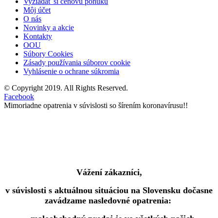
Vyžiadať si cenovú ponuku
Môj účet
O nás
Novinky a akcie
Kontakty
OOU
Súbory Cookies
Zásady používania súborov cookie
Vyhlásenie o ochrane súkromia
© Copyright 2019. All Rights Reserved.
Facebook
Mimoriadne opatrenia v súvislosti so šírením koronavírusu!!
Vážení zákazníci,
v súvislosti s aktuálnou situáciou na Slovensku dočasne
zavádzame nasledovné opatrenia: