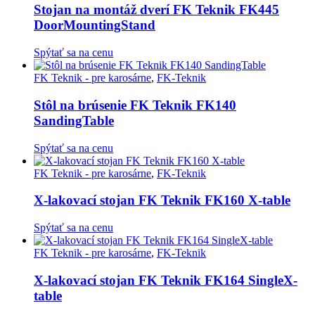
Stojan na montáž dverí FK Teknik FK445
DoorMountingStand
Spýtať sa na cenu
FK Teknik - pre karosárne
,
FK-Teknik
Stôl na brúsenie FK Teknik FK140
SandingTable
Spýtať sa na cenu
FK Teknik - pre karosárne
,
FK-Teknik
X-lakovací stojan FK Teknik FK160 X-table
Spýtať sa na cenu
FK Teknik - pre karosárne
,
FK-Teknik
X-lakovací stojan FK Teknik FK164 SingleX-
table