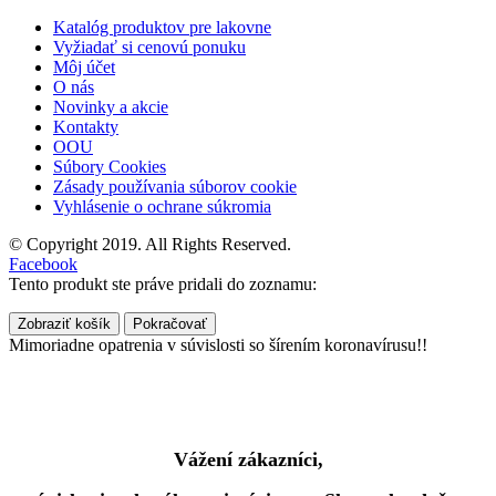
Katalóg produktov pre lakovne
Vyžiadať si cenovú ponuku
Môj účet
O nás
Novinky a akcie
Kontakty
OOU
Súbory Cookies
Zásady používania súborov cookie
Vyhlásenie o ochrane súkromia
© Copyright 2019. All Rights Reserved.
Facebook
Tento produkt ste práve pridali do zoznamu:
Zobraziť košík
Pokračovať
Mimoriadne opatrenia v súvislosti so šírením koronavírusu!!
Vážení zákazníci,