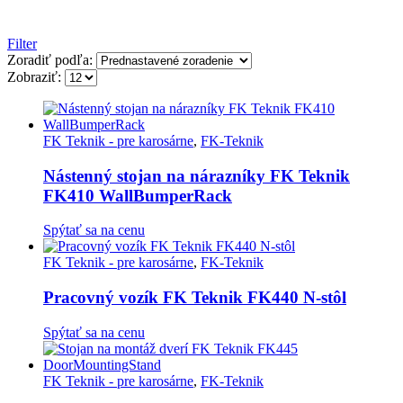
Filter
Zoradiť podľa:
Zobraziť:
FK Teknik - pre karosárne
,
FK-Teknik
Nástenný stojan na nárazníky FK Teknik
FK410 WallBumperRack
Spýtať sa na cenu
FK Teknik - pre karosárne
,
FK-Teknik
Pracovný vozík FK Teknik FK440 N-stôl
Spýtať sa na cenu
FK Teknik - pre karosárne
,
FK-Teknik