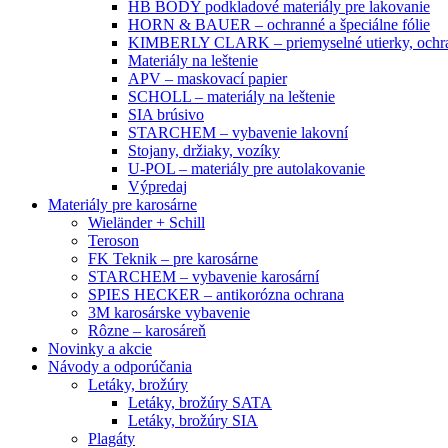
HB BODY podkladové materiály pre lakovanie
HORN & BAUER – ochranné a špeciálne fólie
KIMBERLY CLARK – priemyselné utierky, ochra
Materiály na leštenie
APV – maskovací papier
SCHOLL – materiály na leštenie
SIA brúsivo
STARCHEM – vybavenie lakovní
Stojany, držiaky, vozíky
U-POL – materiály pre autolakovanie
Výpredaj
Materiály pre karosárne
Wieländer + Schill
Teroson
FK Teknik – pre karosárne
STARCHEM – vybavenie karosární
SPIES HECKER – antikorózna ochrana
3M karosárske vybavenie
Rôzne – karosáreň
Novinky a akcie
Návody a odporúčania
Letáky, brožúry
Letáky, brožúry SATA
Letáky, brožúry SIA
Plagáty