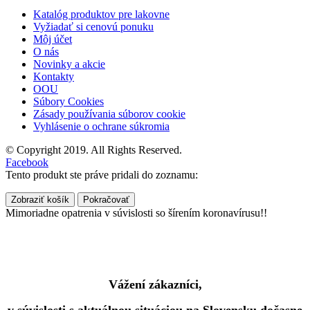
Katalóg produktov pre lakovne
Vyžiadať si cenovú ponuku
Môj účet
O nás
Novinky a akcie
Kontakty
OOU
Súbory Cookies
Zásady používania súborov cookie
Vyhlásenie o ochrane súkromia
© Copyright 2019. All Rights Reserved.
Facebook
Tento produkt ste práve pridali do zoznamu:
Zobraziť košík
Pokračovať
Mimoriadne opatrenia v súvislosti so šírením koronavírusu!!
Vážení zákazníci,