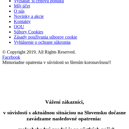
Vyžiadať si cenovú ponuku
Môj účet
O nás
Novinky a akcie
Kontakty
OOU
Súbory Cookies
Zásady používania súborov cookie
Vyhlásenie o ochrane súkromia
© Copyright 2019. All Rights Reserved.
Facebook
Mimoriadne opatrenia v súvislosti so šírením koronavírusu!!
Vážení zákazníci,
v súvislosti s aktuálnou situáciou na Slovensku dočasne
zavádzame nasledovné opatrenia: