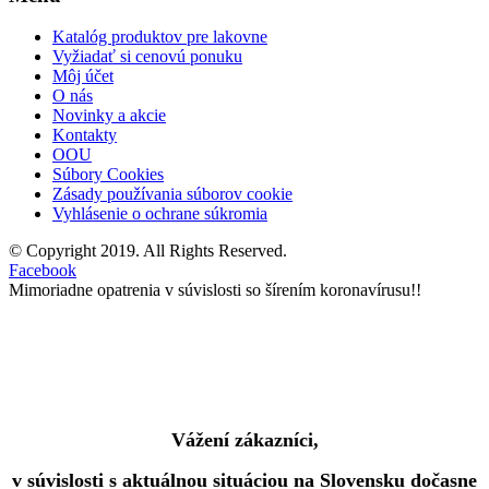
Katalóg produktov pre lakovne
Vyžiadať si cenovú ponuku
Môj účet
O nás
Novinky a akcie
Kontakty
OOU
Súbory Cookies
Zásady používania súborov cookie
Vyhlásenie o ochrane súkromia
© Copyright 2019. All Rights Reserved.
Facebook
Mimoriadne opatrenia v súvislosti so šírením koronavírusu!!
Vážení zákazníci,
v súvislosti s aktuálnou situáciou na Slovensku dočasne