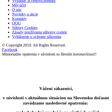
Vyžiadať si cenovú ponuku
Môj účet
O nás
Novinky a akcie
Kontakty
OOU
Súbory Cookies
Zásady používania súborov cookie
Vyhlásenie o ochrane súkromia
© Copyright 2019. All Rights Reserved.
Facebook
Mimoriadne opatrenia v súvislosti so šírením koronavírusu!!
Vážení zákazníci,
v súvislosti s aktuálnou situáciou na Slovensku dočasne
zavádzame nasledovné opatrenia: