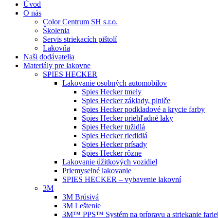
Úvod
O nás
Color Centrum SH s.r.o.
Školenia
Servis striekacích pištolí
Lakovňa
Naši dodávatelia
Materiály pre lakovne
SPIES HECKER
Lakovanie osobných automobilov
Spies Hecker tmely
Spies Hecker základy, plniče
Spies Hecker podkladové a krycie farby
Spies Hecker priehľadné laky
Spies Hecker tužidlá
Spies Hecker riedidlá
Spies Hecker prísady
Spies Hecker rôzne
Lakovanie úžitkových vozidiel
Priemyselné lakovanie
SPIES HECKER – vybavenie lakovní
3M
3M Brúsivá
3M Leštenie
3M™ PPS™ Systém na prípravu a striekanie farie