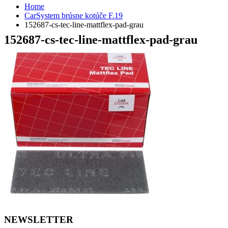
Home
CarSystem brúsne kotúče F.19
152687-cs-tec-line-mattflex-pad-grau
152687-cs-tec-line-mattflex-pad-grau
NEWSLETTER