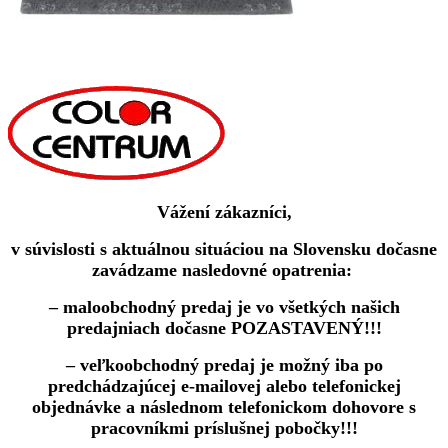
Vážení zákazníci,
v súvislosti s aktuálnou situáciou na Slovensku dočasne
zavádzame nasledovné opatrenia:
– maloobchodný predaj je vo všetkých našich
predajniach dočasne POZASTAVENÝ!!!
– veľkoobchodný predaj je možný iba po
predchádzajúcej e-mailovej alebo telefonickej
objednávke a následnom telefonickom dohovore s
pracovníkmi príslušnej pobočky!!!