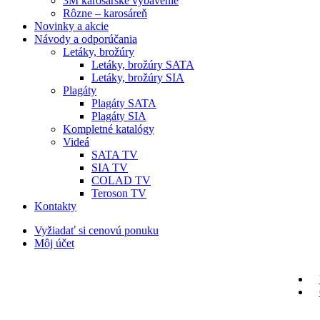
3M karosárske vybavenie
Rôzne – karosáreň
Novinky a akcie
Návody a odporúčania
Letáky, brožúry
Letáky, brožúry SATA
Letáky, brožúry SIA
Plagáty
Plagáty SATA
Plagáty SIA
Kompletné katalógy
Videá
SATA TV
SIA TV
COLAD TV
Teroson TV
Kontakty
Vyžiadať si cenovú ponuku
Môj účet