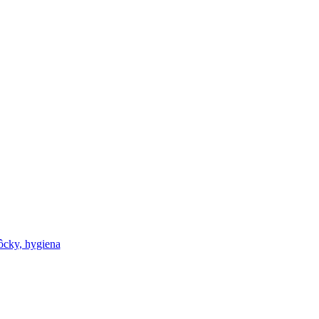
cky, hygiena