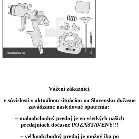
Vážení zákazníci,
v súvislosti s aktuálnou situáciou na Slovensku dočasne
zavádzame nasledovné opatrenia:
– maloobchodný predaj je vo všetkých našich
predajniach dočasne POZASTAVENÝ!!!
– veľkoobchodný predaj je možný iba po