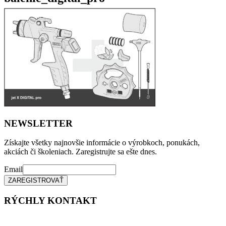
NEWSLETTER
Získajte všetky najnovšie informácie o výrobkoch, ponukách,
akciách či školeniach. Zaregistrujte sa ešte dnes.
Email
RÝCHLY KONTAKT
Tel. čísla: