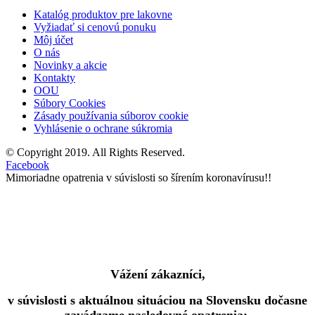
Katalóg produktov pre lakovne
Vyžiadať si cenovú ponuku
Môj účet
O nás
Novinky a akcie
Kontakty
OOU
Súbory Cookies
Zásady používania súborov cookie
Vyhlásenie o ochrane súkromia
© Copyright 2019. All Rights Reserved.
Facebook
Mimoriadne opatrenia v súvislosti so šírením koronavírusu!!
Vážení zákazníci,
v súvislosti s aktuálnou situáciou na Slovensku dočasne