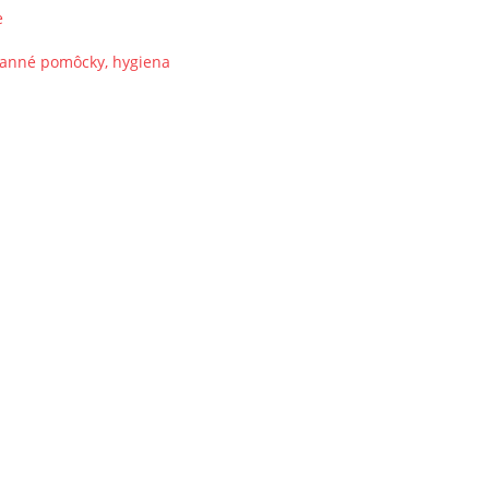
e
ranné pomôcky, hygiena