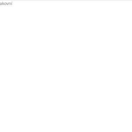
akovní