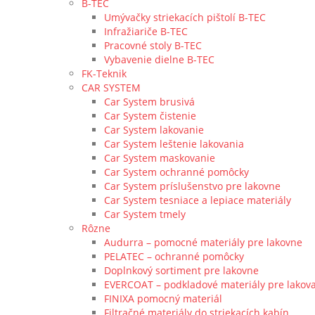
B-TEC
Umývačky striekacích pištolí B-TEC
Infražiariče B-TEC
Pracovné stoly B-TEC
Vybavenie dielne B-TEC
FK-Teknik
CAR SYSTEM
Car System brusivá
Car System čistenie
Car System lakovanie
Car System leštenie lakovania
Car System maskovanie
Car System ochranné pomôcky
Car System príslušenstvo pre lakovne
Car System tesniace a lepiace materiály
Car System tmely
Rôzne
Audurra – pomocné materiály pre lakovne
PELATEC – ochranné pomôcky
Doplnkový sortiment pre lakovne
EVERCOAT – podkladové materiály pre lakov
FINIXA pomocný materiál
Filtračné materiály do striekacích kabín