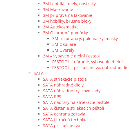
3M Lepidlá, tmely, nástreky
3M Maskovanie
3M príprava na lakovanie
3M hoblíky, brúsne bloky
3M Autokozmetika
3M Ochranné pomôcky
3M respirátory, polomasky, masky
3M Okuliare
3M Overaly
3M – vybavenie dielní Festool
FESTOOL – náradie, vybavenie dielní
FESTOOL – príslušenstvo, náhradné diel
SATA
SATA striekacie pištole
SATA náhradné diely
SATA náhradné tryskové sady
SATA RPS
SATA nádržky na striekacie pištole
SATA čistenie striekacích pištolí
SATA ochrana zdravia
SATA filtračná technika
SATA príslušenstvo