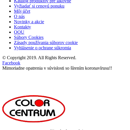
Katalóg produktov pre lakovne
Vyžiadať si cenovú ponuku
Môj účet
O nás
Novinky a akcie
Kontakty
OOU
Súbory Cookies
Zásady používania súborov cookie
Vyhlásenie o ochrane súkromia
© Copyright 2019. All Rights Reserved.
Facebook
Mimoriadne opatrenia v súvislosti so šírením koronavírusu!!