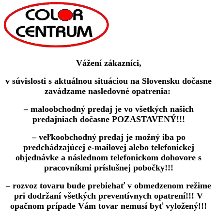
Vážení zákazníci,
v súvislosti s aktuálnou situáciou na Slovensku dočasne
zavádzame nasledovné opatrenia:
– maloobchodný predaj je vo všetkých našich
predajniach dočasne POZASTAVENÝ!!!
– veľkoobchodný predaj je možný iba po
predchádzajúcej e-mailovej alebo telefonickej
objednávke a následnom telefonickom dohovore s
pracovníkmi príslušnej pobočky!!!
– rozvoz tovaru bude prebiehať v obmedzenom režime
pri dodržaní všetkých preventívnych opatrení!!! V
opačnom prípade Vám tovar nemusí byť vyložený!!!