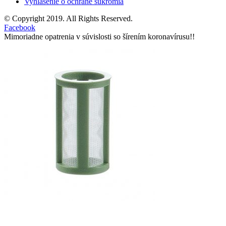
Vyhlásenie o ochrane súkromia
© Copyright 2019. All Rights Reserved.
Facebook
Mimoriadne opatrenia v súvislosti so šírením koronavírusu!!