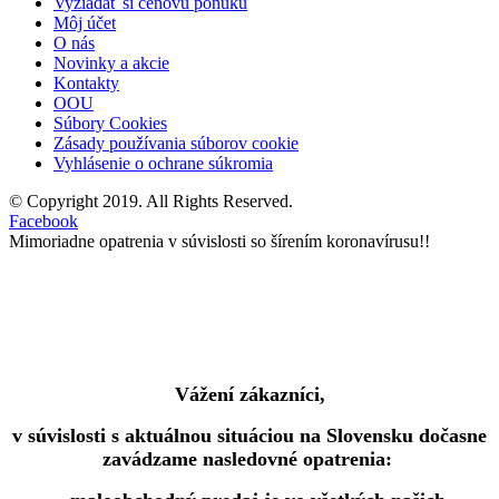
Vyžiadať si cenovú ponuku
Môj účet
O nás
Novinky a akcie
Kontakty
OOU
Súbory Cookies
Zásady používania súborov cookie
Vyhlásenie o ochrane súkromia
© Copyright 2019. All Rights Reserved.
Facebook
Mimoriadne opatrenia v súvislosti so šírením koronavírusu!!
Vážení zákazníci,
v súvislosti s aktuálnou situáciou na Slovensku dočasne
zavádzame nasledovné opatrenia: