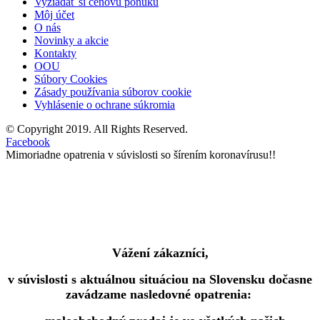
Vyžiadať si cenovú ponuku
Môj účet
O nás
Novinky a akcie
Kontakty
OOU
Súbory Cookies
Zásady používania súborov cookie
Vyhlásenie o ochrane súkromia
© Copyright 2019. All Rights Reserved.
Facebook
Mimoriadne opatrenia v súvislosti so šírením koronavírusu!!
Vážení zákazníci,
v súvislosti s aktuálnou situáciou na Slovensku dočasne
zavádzame nasledovné opatrenia: