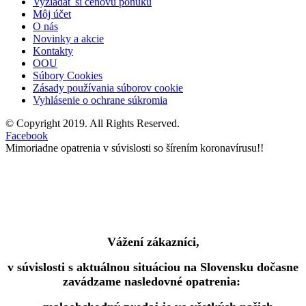
Vyžiadať si cenovú ponuku
Môj účet
O nás
Novinky a akcie
Kontakty
OOU
Súbory Cookies
Zásady používania súborov cookie
Vyhlásenie o ochrane súkromia
© Copyright 2019. All Rights Reserved.
Facebook
Mimoriadne opatrenia v súvislosti so šírením koronavírusu!!
Vážení zákazníci,
v súvislosti s aktuálnou situáciou na Slovensku dočasne
zavádzame nasledovné opatrenia: