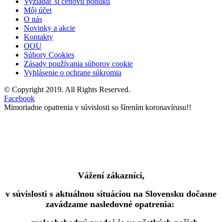
Vyžiadať si cenovú ponuku
Môj účet
O nás
Novinky a akcie
Kontakty
OOU
Súbory Cookies
Zásady používania súborov cookie
Vyhlásenie o ochrane súkromia
© Copyright 2019. All Rights Reserved.
Facebook
Mimoriadne opatrenia v súvislosti so šírením koronavírusu!!
Vážení zákazníci,
v súvislosti s aktuálnou situáciou na Slovensku dočasne
zavádzame nasledovné opatrenia: