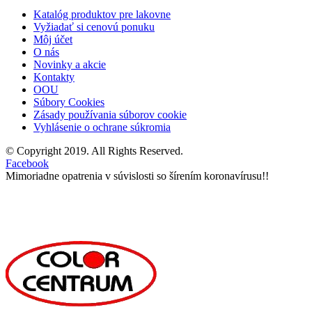
Katalóg produktov pre lakovne
Vyžiadať si cenovú ponuku
Môj účet
O nás
Novinky a akcie
Kontakty
OOU
Súbory Cookies
Zásady používania súborov cookie
Vyhlásenie o ochrane súkromia
© Copyright 2019. All Rights Reserved.
Facebook
Mimoriadne opatrenia v súvislosti so šírením koronavírusu!!