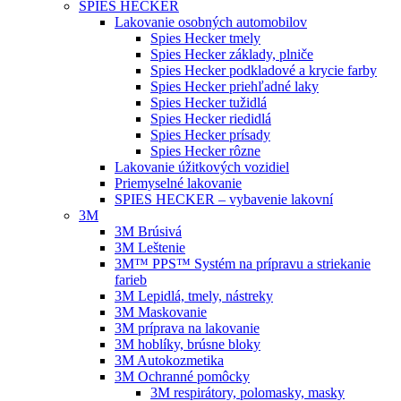
SPIES HECKER
Lakovanie osobných automobilov
Spies Hecker tmely
Spies Hecker základy, plniče
Spies Hecker podkladové a krycie farby
Spies Hecker priehľadné laky
Spies Hecker tužidlá
Spies Hecker riedidlá
Spies Hecker prísady
Spies Hecker rôzne
Lakovanie úžitkových vozidiel
Priemyselné lakovanie
SPIES HECKER – vybavenie lakovní
3M
3M Brúsivá
3M Leštenie
3M™ PPS™ Systém na prípravu a striekanie
farieb
3M Lepidlá, tmely, nástreky
3M Maskovanie
3M príprava na lakovanie
3M hoblíky, brúsne bloky
3M Autokozmetika
3M Ochranné pomôcky
3M respirátory, polomasky, masky