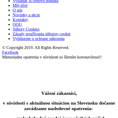
Vyžiadať si cenovú ponuku
Môj účet
O nás
Novinky a akcie
Kontakty
OOU
Súbory Cookies
Zásady používania súborov cookie
Vyhlásenie o ochrane súkromia
© Copyright 2019. All Rights Reserved.
Facebook
Mimoriadne opatrenia v súvislosti so šírením koronavírusu!!
Vážení zákazníci,
v súvislosti s aktuálnou situáciou na Slovensku dočasne
zavádzame nasledovné opatrenia: