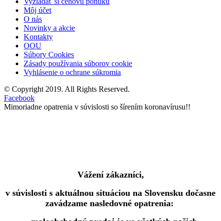
Vyžiadať si cenovú ponuku
Môj účet
O nás
Novinky a akcie
Kontakty
OOU
Súbory Cookies
Zásady používania súborov cookie
Vyhlásenie o ochrane súkromia
© Copyright 2019. All Rights Reserved.
Facebook
Mimoriadne opatrenia v súvislosti so šírením koronavírusu!!
Vážení zákazníci,
v súvislosti s aktuálnou situáciou na Slovensku dočasne
zavádzame nasledovné opatrenia: