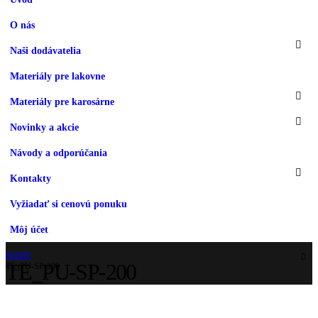
O nás
Naši dodávatelia
Materiály pre lakovne
Materiály pre karosárne
Novinky a akcie
Návody a odporúčania
Kontakty
Vyžiadať si cenovú ponuku
Môj účet
HOME
TE_PU-SP-200
TE_PU-SP-200