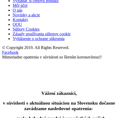
Vyžiadať si cenovú ponuku
Môj účet
O nás
Novinky a akcie
Kontakty
OOU
Súbory Cookies
Zásady používania súborov cookie
Vyhlásenie o ochrane súkromia
© Copyright 2019. All Rights Reserved.
Facebook
Mimoriadne opatrenia v súvislosti so šírením koronavírusu!!
Vážení zákazníci,
v súvislosti s aktuálnou situáciou na Slovensku dočasne
zavádzame nasledovné opatrenia: