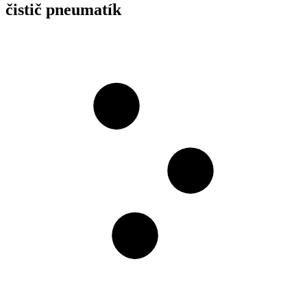
čistič pneumatík