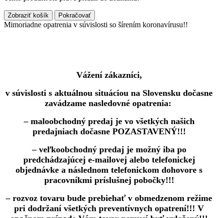
Zobraziť košík
Pokračovať
Mimoriadne opatrenia v súvislosti so šírením koronavírusu!!
Vážení zákazníci,
v súvislosti s aktuálnou situáciou na Slovensku dočasne
zavádzame nasledovné opatrenia:
– maloobchodný predaj je vo všetkých našich
predajniach dočasne POZASTAVENÝ!!!
– veľkoobchodný predaj je možný iba po
predchádzajúcej e-mailovej alebo telefonickej
objednávke a následnom telefonickom dohovore s
pracovníkmi príslušnej pobočky!!!
– rozvoz tovaru bude prebiehať v obmedzenom režime
pri dodržaní všetkých preventívnych opatrení!!! V