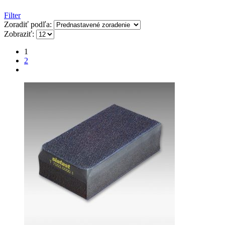
Filter
Zoradiť podľa:
Zobraziť:
1
2