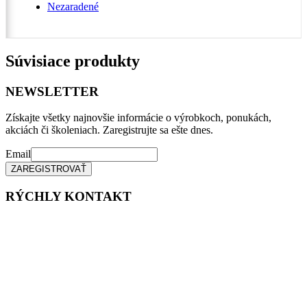
Nezaradené
Súvisiace produkty
NEWSLETTER
Získajte všetky najnovšie informácie o výrobkoch, ponukách,
akciách či školeniach. Zaregistrujte sa ešte dnes.
Email
RÝCHLY KONTAKT
Tel. čísla:
0905 315 281,
0908 790 630