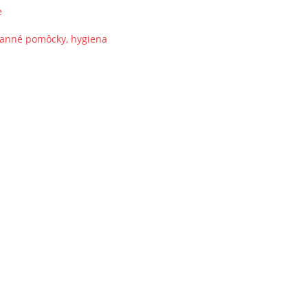
e
ranné pomôcky, hygiena