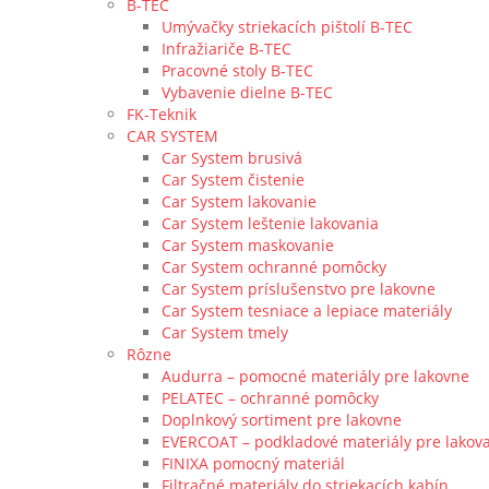
B-TEC
Umývačky striekacích pištolí B-TEC
Infražiariče B-TEC
Pracovné stoly B-TEC
Vybavenie dielne B-TEC
FK-Teknik
CAR SYSTEM
Car System brusivá
Car System čistenie
Car System lakovanie
Car System leštenie lakovania
Car System maskovanie
Car System ochranné pomôcky
Car System príslušenstvo pre lakovne
Car System tesniace a lepiace materiály
Car System tmely
Rôzne
Audurra – pomocné materiály pre lakovne
PELATEC – ochranné pomôcky
Doplnkový sortiment pre lakovne
EVERCOAT – podkladové materiály pre lakov
FINIXA pomocný materiál
Filtračné materiály do striekacích kabín