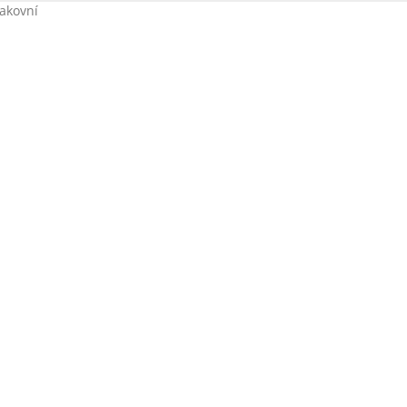
akovní