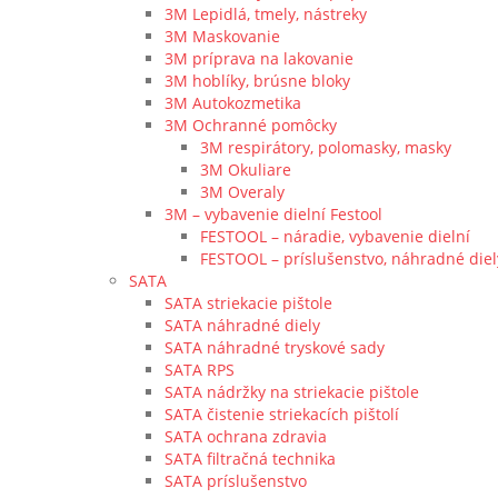
3M Lepidlá, tmely, nástreky
3M Maskovanie
3M príprava na lakovanie
3M hoblíky, brúsne bloky
3M Autokozmetika
3M Ochranné pomôcky
3M respirátory, polomasky, masky
3M Okuliare
3M Overaly
3M – vybavenie dielní Festool
FESTOOL – náradie, vybavenie dielní
FESTOOL – príslušenstvo, náhradné diel
SATA
SATA striekacie pištole
SATA náhradné diely
SATA náhradné tryskové sady
SATA RPS
SATA nádržky na striekacie pištole
SATA čistenie striekacích pištolí
SATA ochrana zdravia
SATA filtračná technika
SATA príslušenstvo