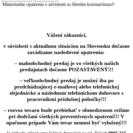
Mimoriadne opatrenia v súvislosti so šírením koronavírusu!!
Vážení zákazníci,
v súvislosti s aktuálnou situáciou na Slovensku dočasne
zavádzame nasledovné opatrenia:
– maloobchodný predaj je vo všetkých našich
predajniach dočasne POZASTAVENÝ!!!
– veľkoobchodný predaj je možný iba po
predchádzajúcej e-mailovej alebo telefonickej
objednávke a následnom telefonickom dohovore s
pracovníkmi príslušnej pobočky!!!
– rozvoz tovaru bude prebiehať v obmedzenom režime
pri dodržaní všetkých preventívnych opatrení!!! V
opačnom prípade Vám tovar nemusí byť vyložený!!!