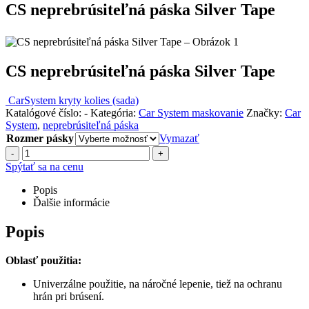
CS neprebrúsiteľná páska Silver Tape
CS neprebrúsiteľná páska Silver Tape
CarSystem kryty kolies (sada)
Katalógové číslo:
-
Kategória:
Car System maskovanie
Značky:
Car
System
,
neprebrúsiteľná páska
Rozmer pásky
Vymazať
-
+
Spýtať sa na cenu
Popis
Ďalšie informácie
Popis
Oblasť použitia:
Univerzálne použitie, na náročné lepenie, tiež na ochranu
hrán pri brúsení.