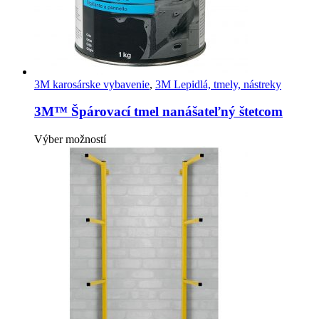
3M karosárske vybavenie
,
3M Lepidlá, tmely, nástreky
3M™ Špárovací tmel nanášateľný štetcom
Tento
Výber možností
produkt
má
viacero
variantov.
Možnosti
si
môžete
vybrať
na
stránke
produktu.