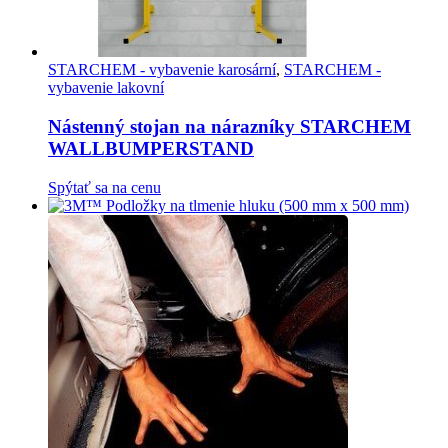
STARCHEM - vybavenie karosární
,
STARCHEM -
vybavenie lakovní
Nástenný stojan na nárazníky STARCHEM
WALLBUMPERSTAND
Spýtať sa na cenu