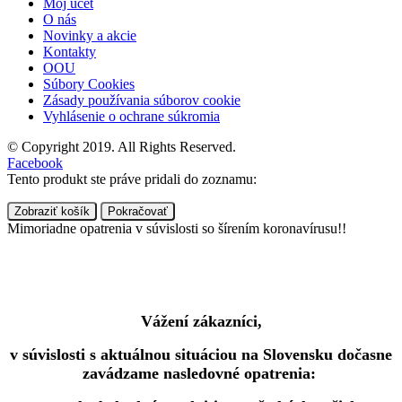
Môj účet
O nás
Novinky a akcie
Kontakty
OOU
Súbory Cookies
Zásady používania súborov cookie
Vyhlásenie o ochrane súkromia
© Copyright 2019. All Rights Reserved.
Facebook
Tento produkt ste práve pridali do zoznamu:
Zobraziť košík
Pokračovať
Mimoriadne opatrenia v súvislosti so šírením koronavírusu!!
Vážení zákazníci,
v súvislosti s aktuálnou situáciou na Slovensku dočasne
zavádzame nasledovné opatrenia: