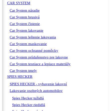
CAR SYSTEM
Car System náradie
Car System brusivá
Car System čistenie
Car System lakovanie
Car System leštenie lakovania
Car System maskovanie
Car System ochranné pomôcky
Car System príslušenstvo pre lakovne
Car System tesniace a lepiace materiály
Car System tmely
SPIES HECKER
SPIES HECKER - vybavenie lakovní
Lakovanie osobných automobilov
Spies Hecker tužidlá
Spies Hecker riedidlá