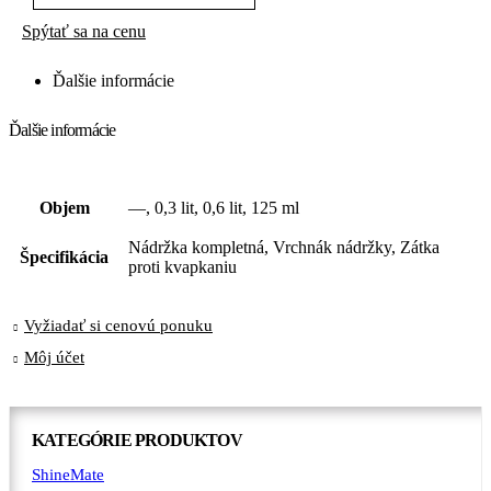
Spýtať sa na cenu
Ďalšie informácie
Ďalšie informácie
Objem
—, 0,3 lit, 0,6 lit, 125 ml
Nádržka kompletná, Vrchnák nádržky, Zátka
Špecifikácia
proti kvapkaniu
Vyžiadať si cenovú ponuku
Môj účet
KATEGÓRIE PRODUKTOV
ShineMate