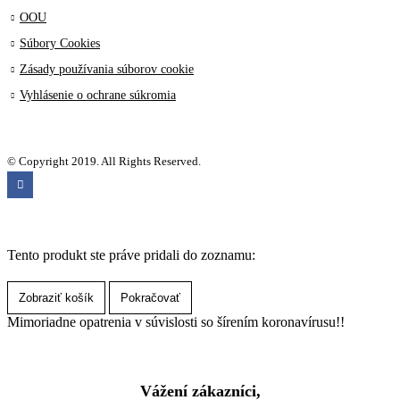
OOU
Súbory Cookies
Zásady používania súborov cookie
Vyhlásenie o ochrane súkromia
© Copyright 2019. All Rights Reserved.
Tento produkt ste práve pridali do zoznamu:
Zobraziť košík
Pokračovať
Mimoriadne opatrenia v súvislosti so šírením koronavírusu!!
Vážení zákazníci,