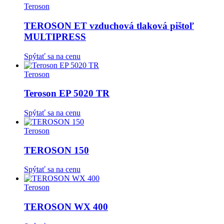
Teroson
TEROSON ET vzduchová tlaková pištoľ
MULTIPRESS
Spýtať sa na cenu
Teroson
Teroson EP 5020 TR
Spýtať sa na cenu
Teroson
TEROSON 150
Spýtať sa na cenu
Teroson
TEROSON WX 400