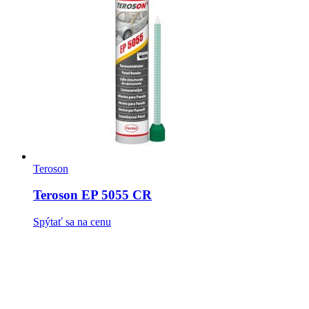
Teroson
Teroson EP 5055 CR
Spýtať sa na cenu