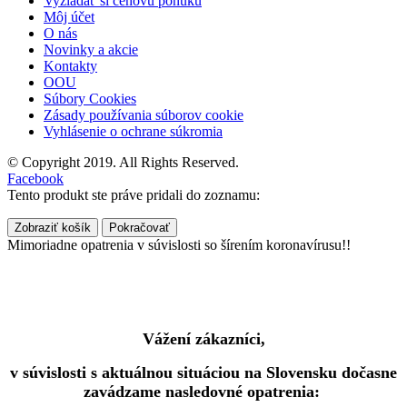
Vyžiadať si cenovú ponuku
Môj účet
O nás
Novinky a akcie
Kontakty
OOU
Súbory Cookies
Zásady používania súborov cookie
Vyhlásenie o ochrane súkromia
© Copyright 2019. All Rights Reserved.
Facebook
Tento produkt ste práve pridali do zoznamu:
Zobraziť košík
Pokračovať
Mimoriadne opatrenia v súvislosti so šírením koronavírusu!!
Vážení zákazníci,
v súvislosti s aktuálnou situáciou na Slovensku dočasne
zavádzame nasledovné opatrenia: