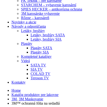
FK Teknik – pre karosárne
STARCHEM – vybavenie karosární
SPIES HECKER – antikorózna ochrana
3M karosárske vybavenie
Rôzne – karosáreň
Novinky a akcie
Návody a odporúčania
Letáky, brožúry
Letáky, brožúry SATA
Letáky, brožúry SIA
Plagáty
Plagáty SATA
Plagáty SIA
Kompletné katalógy
Videá
SATA TV
SIA TV
COLAD TV
Teroson TV
Kontakty
Home
Katalóg produktov pre lakovne
3M
,
3M Maskovanie
3M™ ochranná fólia na sedadlá