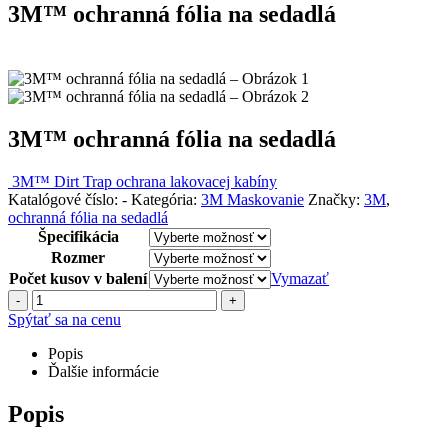
3M™ ochranná fólia na sedadlá
3M™ ochranná fólia na sedadlá
3M™ Dirt Trap ochrana lakovacej kabíny
Katalógové číslo:
-
Kategória:
3M Maskovanie
Značky:
3M
,
ochranná fólia na sedadlá
Špecifikácia
Rozmer
Počet kusov v balení
Vymazať
-
+
Spýtať sa na cenu
Popis
Ďalšie informácie
Popis