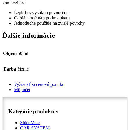
kompozitov.
Lepidlo s vysokou pevnosťou
Odolá náročným podmienkam
Jednoduché použitie na zvislé povrchy
Ďalšie informácie
Objem
50 ml
Farba
čierne
Vyžiadať si cenovú ponuku
Môj účet
Kategórie produktov
ShineMate
CAR SYSTEM