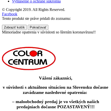
Vyhlásenie o ochrane súkromia
© Copyright 2019. All Rights Reserved.
Facebook
Tento produkt ste práve pridali do zoznamu:
Zobraziť košík
Pokračovať
Mimoriadne opatrenia v súvislosti so šírením koronavírusu!!
Vážení zákazníci,
v súvislosti s aktuálnou situáciou na Slovensku dočasne
zavádzame nasledovné opatrenia:
– maloobchodný predaj je vo všetkých našich
predajniach dočasne POZASTAVENÝ!!!