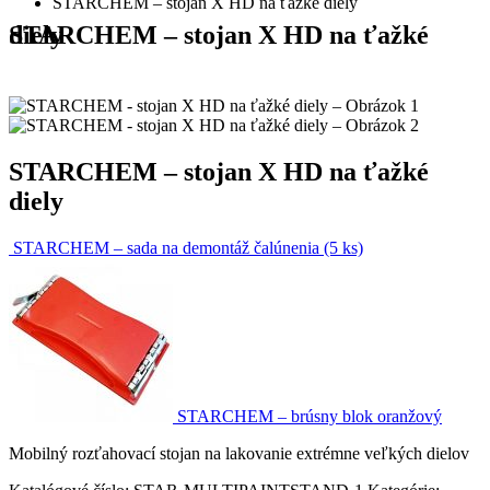
STARCHEM – stojan X HD na ťažké diely
STARCHEM – stojan X HD na ťažké diely
STARCHEM – stojan X HD na ťažké
diely
STARCHEM – sada na demontáž čalúnenia (5 ks)
STARCHEM – brúsny blok oranžový
Mobilný rozťahovací stojan na lakovanie extrémne veľkých dielov