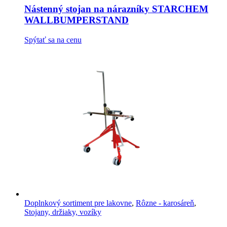
Nástenný stojan na nárazníky STARCHEM
WALLBUMPERSTAND
Spýtať sa na cenu
Doplnkový sortiment pre lakovne
,
Rôzne - karosáreň
,
Stojany, držiaky, vozíky