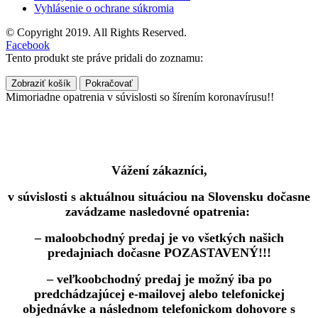
Vyhlásenie o ochrane súkromia
© Copyright 2019. All Rights Reserved.
Facebook
Tento produkt ste práve pridali do zoznamu:
Zobraziť košík
Pokračovať
Mimoriadne opatrenia v súvislosti so šírením koronavírusu!!
Vážení zákazníci,
v súvislosti s aktuálnou situáciou na Slovensku dočasne
zavádzame nasledovné opatrenia:
– maloobchodný predaj je vo všetkých našich
predajniach dočasne POZASTAVENÝ!!!
– veľkoobchodný predaj je možný iba po
predchádzajúcej e-mailovej alebo telefonickej
objednávke a následnom telefonickom dohovore s