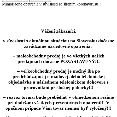
Mimoriadne opatrenia v súvislosti so šírením koronavírusu!!
Vážení zákazníci,
v súvislosti s aktuálnou situáciou na Slovensku dočasne
zavádzame nasledovné opatrenia:
– maloobchodný predaj je vo všetkých našich
predajniach dočasne POZASTAVENÝ!!!
– veľkoobchodný predaj je možný iba po
predchádzajúcej e-mailovej alebo telefonickej
objednávke a následnom telefonickom dohovore s
pracovníkmi príslušnej pobočky!!!
– rozvoz tovaru bude prebiehať v obmedzenom režime
pri dodržaní všetkých preventívnych opatrení!!! V
opačnom prípade Vám tovar nemusí byť vyložený!!!