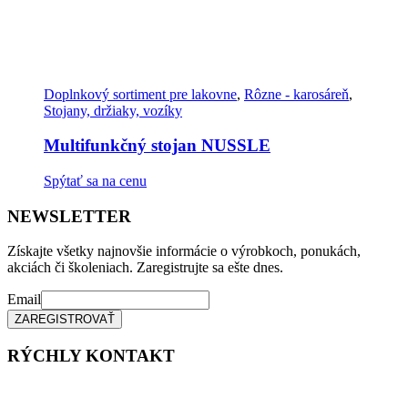
Doplnkový sortiment pre lakovne
,
Rôzne - karosáreň
,
Stojany, držiaky, vozíky
Multifunkčný stojan NUSSLE
Spýtať sa na cenu
NEWSLETTER
Získajte všetky najnovšie informácie o výrobkoch, ponukách,
akciách či školeniach. Zaregistrujte sa ešte dnes.
Email
RÝCHLY KONTAKT
Tel. čísla: