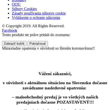
OOU
Súbory Cookies
Zásady používania súborov cookie
Vyhlásenie o ochrane súkromia
© Copyright 2019. All Rights Reserved.
Facebook
Tento produkt ste práve pridali do zoznamu:
Zobraziť košík
Pokračovať
Mimoriadne opatrenia v súvislosti so šírením koronavírusu!!
Vážení zákazníci,
v súvislosti s aktuálnou situáciou na Slovensku dočasne
zavádzame nasledovné opatrenia:
– maloobchodný predaj je vo všetkých našich
predajniach dočasne POZASTAVENÝ!!!