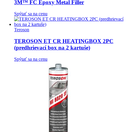
3M™ FC Epoxy Metal Filler
Spýtať sa na cenu
Teroson
TEROSON ET CR HEATINGBOX 2PC
(predhrievací box na 2 kartuše)
Spýtať sa na cenu