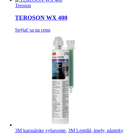
Teroson
TEROSON WX 400
Spýtať sa na cenu
3M karosárske vybavenie
,
3M Lepidlá, tmely, nástreky