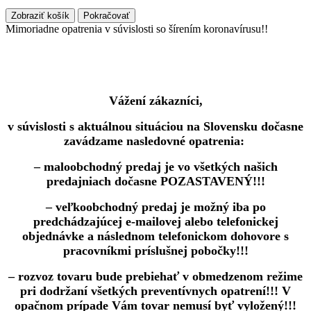
Zobraziť košík
Pokračovať
Mimoriadne opatrenia v súvislosti so šírením koronavírusu!!
Vážení zákazníci,
v súvislosti s aktuálnou situáciou na Slovensku dočasne
zavádzame nasledovné opatrenia:
– maloobchodný predaj je vo všetkých našich
predajniach dočasne POZASTAVENÝ!!!
– veľkoobchodný predaj je možný iba po
predchádzajúcej e-mailovej alebo telefonickej
objednávke a následnom telefonickom dohovore s
pracovníkmi príslušnej pobočky!!!
– rozvoz tovaru bude prebiehať v obmedzenom režime
pri dodržaní všetkých preventívnych opatrení!!! V
opačnom prípade Vám tovar nemusí byť vyložený!!!